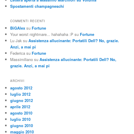
Spostamenti champagneschi
COMMENTI RECENTI
BiGAlex
su
Fortune
Your worst nightmare... hahahaha :P
su
Fortune
Lu Jak
su
Assistenza allucinante: Portatili Dell? No, grazie.
Anzi, a mai pi
Federica
su
Fortune
Massimiliano
su
Assistenza allucinante: Portatili Dell? No,
grazie. Anzi, a mai pi
ARCHIVI
agosto 2012
luglio 2012
giugno 2012
aprile 2012
agosto 2010
luglio 2010
giugno 2010
maggio 2010