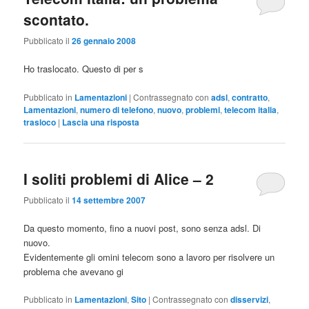
scontato.
Pubblicato il
26 gennaio 2008
Ho traslocato. Questo di per s
Pubblicato in
Lamentazioni
|
Contrassegnato con
adsl
,
contratto
,
Lamentazioni
,
numero di telefono
,
nuovo
,
problemi
,
telecom italia
,
trasloco
|
Lascia una risposta
I soliti problemi di Alice – 2
Pubblicato il
14 settembre 2007
Da questo momento, fino a nuovi post, sono senza adsl. Di
nuovo.
Evidentemente gli omini telecom sono a lavoro per risolvere un
problema che avevano gi
Pubblicato in
Lamentazioni
,
Sito
|
Contrassegnato con
disservizi
,