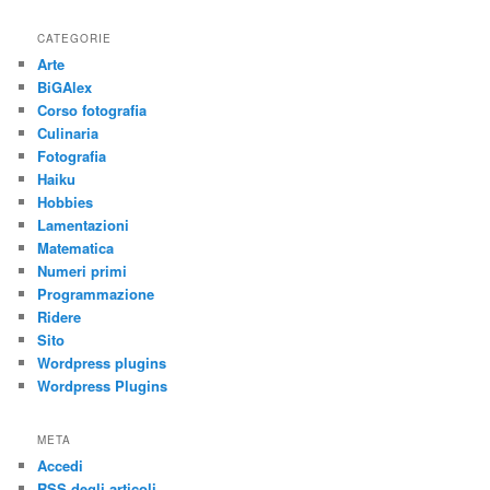
CATEGORIE
Arte
BiGAlex
Corso fotografia
Culinaria
Fotografia
Haiku
Hobbies
Lamentazioni
Matematica
Numeri primi
Programmazione
Ridere
Sito
Wordpress plugins
Wordpress Plugins
META
Accedi
RSS
degli articoli