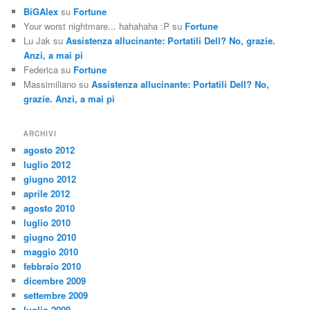
BiGAlex
su
Fortune
Your worst nightmare... hahahaha :P
su
Fortune
Lu Jak
su
Assistenza allucinante: Portatili Dell? No, grazie.
Anzi, a mai pi
Federica
su
Fortune
Massimiliano
su
Assistenza allucinante: Portatili Dell? No,
grazie. Anzi, a mai pi
ARCHIVI
agosto 2012
luglio 2012
giugno 2012
aprile 2012
agosto 2010
luglio 2010
giugno 2010
maggio 2010
febbraio 2010
dicembre 2009
settembre 2009
luglio 2009