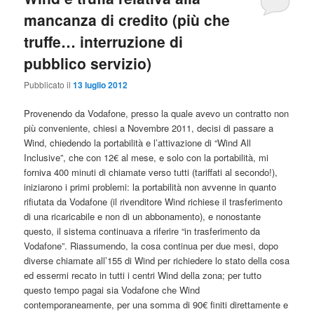
mancanza di credito (più che
truffe… interruzione di
pubblico servizio)
Pubblicato il
13 luglio 2012
Provenendo da Vodafone, presso la quale avevo un contratto non
più conveniente, chiesi a Novembre 2011, decisi di passare a
Wind, chiedendo la portabilità e l’attivazione di “Wind All
Inclusive”, che con 12€ al mese, e solo con la portabilità, mi
forniva 400 minuti di chiamate verso tutti (tariffati al secondo!),
iniziarono i primi problemi: la portabilità non avvenne in quanto
rifiutata da Vodafone (il rivenditore Wind richiese il trasferimento
di una ricaricabile e non di un abbonamento), e nonostante
questo, il sistema continuava a riferire “in trasferimento da
Vodafone”. Riassumendo, la cosa continua per due mesi, dopo
diverse chiamate all’155 di Wind per richiedere lo stato della cosa
ed essermi recato in tutti i centri Wind della zona; per tutto
questo tempo pagai sia Vodafone che Wind
contemporaneamente, per una somma di 90€ finiti direttamente e