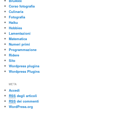
BiGAlex
Corso fotografia
Culinaria
Fotografia
Haiku
Hobbies
Lamentazioni
Matematica
Numeri primi
Programmazione
Ridere
Sito
Wordpress plugins
Wordpress Plugins
META
Accedi
RSS
degli articoli
RSS
dei commenti
WordPress.org