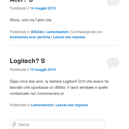
Pubblicato il
14 maggio 2010
Allora, noto tra l’altro che
Pubblicato in
BiGAlex
,
Lamentazioni
|
Contrassegnato con
Assistenza acer perfetta
|
Lascia una risposta
Logitech? S
Pubblicato il
14 maggio 2010
Dopo circa due anni, la tastiera Logitech G15 che avevo ha
lasciato che spuntasse un difetto: il tasto windows e quello
contestuale non funzionavano pi
Pubblicato in
Lamentazioni
|
Lascia una risposta
C
e