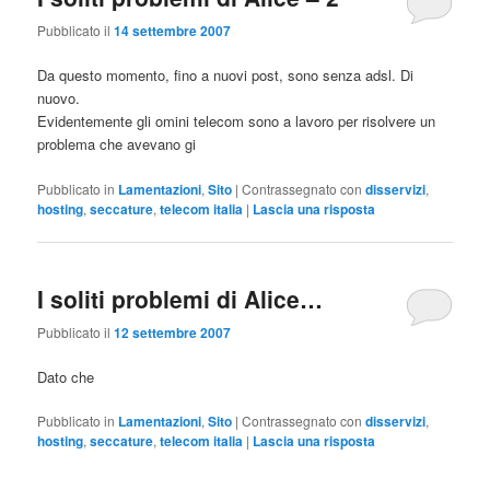
Pubblicato il
14 settembre 2007
Da questo momento, fino a nuovi post, sono senza adsl. Di
nuovo.
Evidentemente gli omini telecom sono a lavoro per risolvere un
problema che avevano gi
Pubblicato in
Lamentazioni
,
Sito
|
Contrassegnato con
disservizi
,
hosting
,
seccature
,
telecom italia
|
Lascia una risposta
I soliti problemi di Alice…
Pubblicato il
12 settembre 2007
Dato che
Pubblicato in
Lamentazioni
,
Sito
|
Contrassegnato con
disservizi
,
hosting
,
seccature
,
telecom italia
|
Lascia una risposta