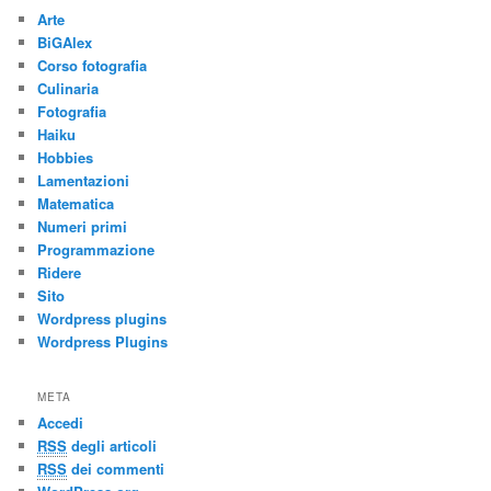
Arte
BiGAlex
Corso fotografia
Culinaria
Fotografia
Haiku
Hobbies
Lamentazioni
Matematica
Numeri primi
Programmazione
Ridere
Sito
Wordpress plugins
Wordpress Plugins
META
Accedi
RSS
degli articoli
RSS
dei commenti