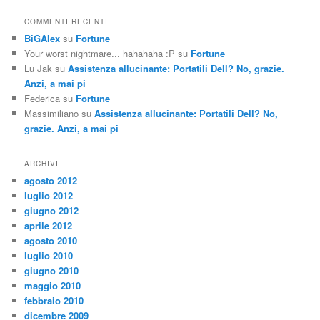
COMMENTI RECENTI
BiGAlex
su
Fortune
Your worst nightmare... hahahaha :P
su
Fortune
Lu Jak
su
Assistenza allucinante: Portatili Dell? No, grazie.
Anzi, a mai pi
Federica
su
Fortune
Massimiliano
su
Assistenza allucinante: Portatili Dell? No,
grazie. Anzi, a mai pi
ARCHIVI
agosto 2012
luglio 2012
giugno 2012
aprile 2012
agosto 2010
luglio 2010
giugno 2010
maggio 2010
febbraio 2010
dicembre 2009