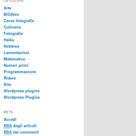
CATEGORIE
Arte
BiGAlex
Corso fotografia
Culinaria
Fotografia
Haiku
Hobbies
Lamentazioni
Matematica
Numeri primi
Programmazione
Ridere
Sito
Wordpress plugins
Wordpress Plugins
META
Accedi
RSS
degli articoli
RSS
dei commenti