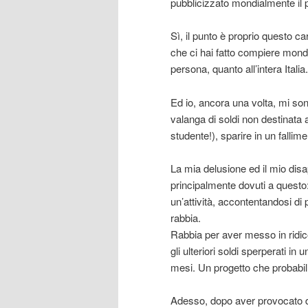
pubblicizzato mondialmente il pr
Sì, il punto è proprio questo ca
che ci hai fatto compiere mondi
persona, quanto all’intera Italia.
Ed io, ancora una volta, mi son
valanga di soldi non destinata 
studente!), sparire in un falli
La mia delusione ed il mio disap
principalmente dovuti a questo
un’attività, accontentandosi di
rabbia.
Rabbia per aver messo in ridicol
gli ulteriori soldi sperperati in
mesi. Un progetto che probabil
Adesso, dopo aver provocato di