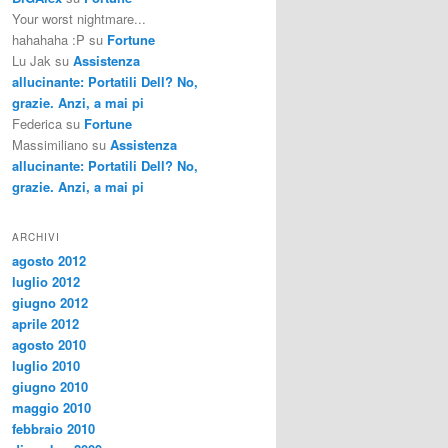
Your worst nightmare...
hahahaha :P
su
Fortune
Lu Jak
su
Assistenza
allucinante: Portatili Dell? No,
grazie. Anzi, a mai pi
Federica
su
Fortune
Massimiliano
su
Assistenza
allucinante: Portatili Dell? No,
grazie. Anzi, a mai pi
ARCHIVI
agosto 2012
luglio 2012
giugno 2012
aprile 2012
agosto 2010
luglio 2010
giugno 2010
maggio 2010
febbraio 2010