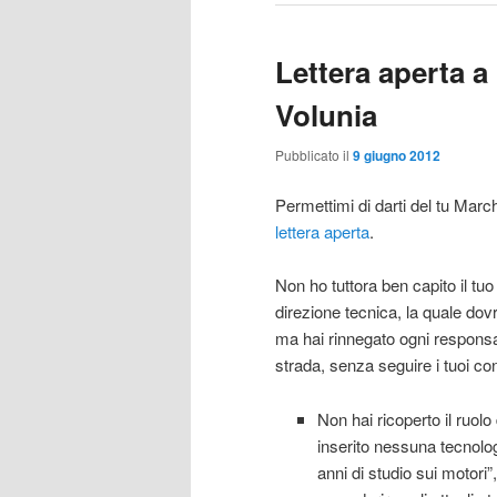
Lettera aperta 
Volunia
Pubblicato il
9 giugno 2012
Permettimi di darti del tu Marc
lettera aperta
.
Non ho tuttora ben capito il tuo r
direzione tecnica, la quale do
ma hai rinnegato ogni responsab
strada, senza seguire i tuoi con
Non hai ricoperto il ruolo
inserito nessuna tecnologi
anni di studio sui motori”,