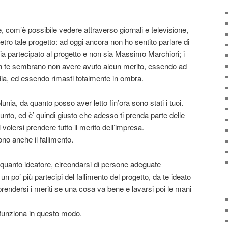
 e, com’è possibile vedere attraverso giornali e televisione,
etro tale progetto: ad oggi ancora non ho sentito parlare di
ia partecipato al progetto e non sia Massimo Marchiori; i
n te sembrano non avere avuto alcun merito, essendo ad
ia, ed essendo rimasti totalmente in ombra.
lunia, da quanto posso aver letto fin’ora sono stati i tuoi.
nto, ed è’ quindi giusto che adesso ti prenda parte delle
volersi prendere tutto il merito dell’impresa.
no anche il fallimento.
 quanto ideatore, circondarsi di persone adeguate
un po’ più partecipi del fallimento del progetto, da te ideato
 prendersi i meriti se una cosa va bene e lavarsi poi le mani
 funziona in questo modo.