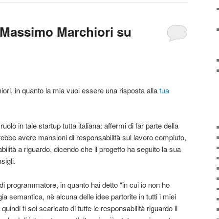
a Massimo Marchiori su
hiori, in quanto la mia vuol essere una risposta alla
tua
uolo in tale startup tutta italiana: affermi di far parte della
vrebbe avere mansioni di responsabilità sul lavoro compiuto,
ilità a riguardo, dicendo che il progetto ha seguito la sua
sigli.
 di programmatore, in quanto hai detto “in cui io non ho
a semantica, nè alcuna delle idee partorite in tutti i miei
 quindi ti sei scaricato di tutte le responsabilità riguardo il