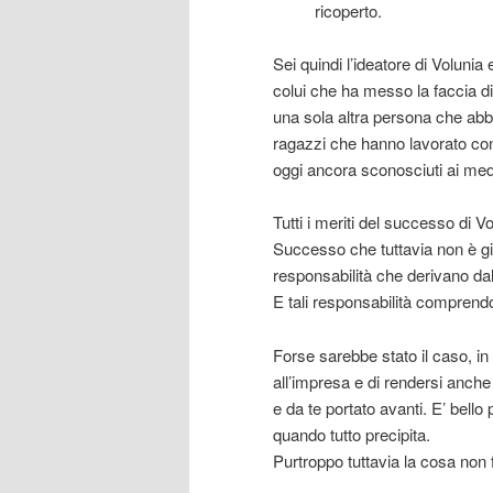
ricoperto.
Sei quindi l’ideatore di Volunia
colui che ha messo la faccia di
una sola altra persona che abb
ragazzi che hanno lavorato co
oggi ancora sconosciuti ai med
Tutti i meriti del successo di Vo
Successo che tuttavia non è giu
responsabilità che derivano dal 
E tali responsabilità comprendo
Forse sarebbe stato il caso, in
all’impresa e di rendersi anche 
e da te portato avanti. E’ bello
quando tutto precipita.
Purtroppo tuttavia la cosa non