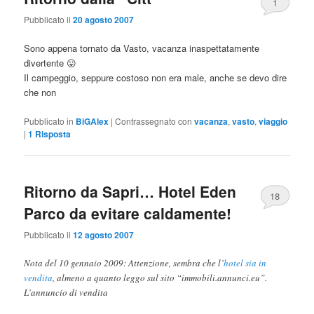
1
Pubblicato il
20 agosto 2007
Sono appena tornato da Vasto, vacanza inaspettatamente
divertente 😛
Il campeggio, seppure costoso non era male, anche se devo dire
che non
Pubblicato in
BiGAlex
|
Contrassegnato con
vacanza
,
vasto
,
viaggio
|
1
Risposta
Ritorno da Sapri… Hotel Eden
18
Parco da evitare caldamente!
Pubblicato il
12 agosto 2007
Nota del 10 gennaio 2009: Attenzione, sembra che l’
hotel sia in
vendita
, almeno a quanto leggo sul sito “immobili.annunci.eu”.
L’annuncio di vendita