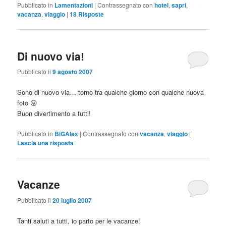
Pubblicato in
Lamentazioni
|
Contrassegnato con
hotel
,
sapri
,
vacanza
,
viaggio
|
18
Risposte
Di nuovo via!
Pubblicato il
9 agosto 2007
Sono di nuovo via… torno tra qualche giorno con qualche nuova
foto 😛
Buon divertimento a tutti!
Pubblicato in
BiGAlex
|
Contrassegnato con
vacanza
,
viaggio
|
Lascia una risposta
Vacanze
Pubblicato il
20 luglio 2007
Tanti saluti a tutti, io parto per le vacanze!