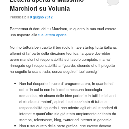
Marchiori su Volunia
Pubblicato il
9 giugno 2012
Permettimi di darti del tu Marchiori, in quanto la mia vuol essere
una risposta alla
tua lettera aperta
.
Non ho tuttora ben capito il tuo ruolo in tale startup tutta italiana:
affermi di far parte della direzione tecnica, la quale dovrebbe
avere mansioni di responsabilità sul lavoro compiuto, ma hai
rinnegato ogni responsabilità a riguardo, dicendo che il progetto
ha seguito la sua strada, senza seguire i tuoi consigli.
Non hai ricoperto il ruolo di programmatore, in quanto hai
detto “in cui io non ho inserito nessuna tecnologia
semantica, nè alcuna delle idee partorite in tutti i miei anni
di studio sui motori”, quindi ti sei scaricato di tutte le
responsabilità riguardo il non aderire agli attuali standard di
internet e quant’altro sia già stato ampiamente criticato da
stampa, televisione, blog, twitter ed internet in generale.
Non ti sei curato della parte grafica, che invece doveva