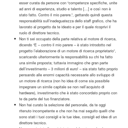
esser curata da persone con “competenze specifiche, unite
ad anni di esperienza, studio e talento […] e così non è
stato fatto. Contro il mio parere.”, gettando quindi questa
responsabilità sull’inadeguatezza dello staff grafico, che ha
lavorato al progetto da te ideato e per il quale ricoprivi il
ruolo di direttore tecnico.
Non ti sei occupato della parte relativa al motore di ricerca,
dicendo “E – contro il mio parere – è stato introdotto nel
progetto l’elaborazione di un motore di ricerca proprietario”,
scaricando ulteriormente la responsabilità su chi ha fatto
una simile proposta; tuttavia immagino che gran parte
dell’investimento – 3 milioni di euro! – sia stato fatto proprio
pensando alle enormi capacità necessarie allo sviluppo di
un motore di ricerca (non ho idea di come sia possibile
impegnare un simile capitale se non nell’acquisto di
hardware), investimento che è stato concordato proprio con
te da parte del tuo finanziatore.
Non hai curato la selezione del personale, da te oggi
ritenuto incompetente e che non ha mai seguito quelli che
sono stati i tuoi consigli e le tue idee, consigli ed idee di un
direttore tecnico.