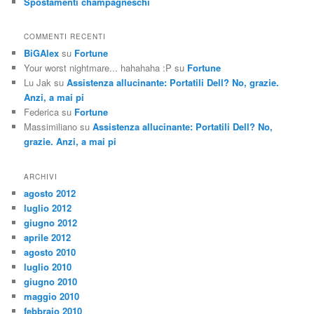
Spostamenti champagneschi
COMMENTI RECENTI
BiGAlex
su
Fortune
Your worst nightmare... hahahaha :P
su
Fortune
Lu Jak
su
Assistenza allucinante: Portatili Dell? No, grazie.
Anzi, a mai pi
Federica
su
Fortune
Massimiliano
su
Assistenza allucinante: Portatili Dell? No,
grazie. Anzi, a mai pi
ARCHIVI
agosto 2012
luglio 2012
giugno 2012
aprile 2012
agosto 2010
luglio 2010
giugno 2010
maggio 2010
febbraio 2010