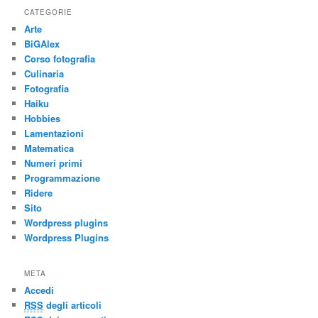
CATEGORIE
Arte
BiGAlex
Corso fotografia
Culinaria
Fotografia
Haiku
Hobbies
Lamentazioni
Matematica
Numeri primi
Programmazione
Ridere
Sito
Wordpress plugins
Wordpress Plugins
META
Accedi
RSS
degli articoli