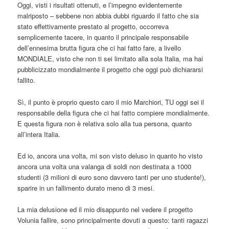
Oggi, visti i risultati ottenuti, e l’impegno evidentemente
malriposto – sebbene non abbia dubbi riguardo il fatto che sia
stato effettivamente prestato al progetto, occorreva
semplicemente tacere, in quanto il principale responsabile
dell’ennesima brutta figura che ci hai fatto fare, a livello
MONDIALE, visto che non ti sei limitato alla sola Italia, ma hai
pubblicizzato mondialmente il progetto che oggi può dichiararsi
fallito.
Sì, il punto è proprio questo caro il mio Marchiori, TU oggi sei il
responsabile della figura che ci hai fatto compiere mondialmente.
E questa figura non è relativa solo alla tua persona, quanto
all’intera Italia.
Ed io, ancora una volta, mi son visto deluso in quanto ho visto
ancora una volta una valanga di soldi non destinata a 1000
studenti (3 milioni di euro sono davvero tanti per uno studente!),
sparire in un fallimento durato meno di 3 mesi.
La mia delusione ed il mio disappunto nel vedere il progetto
Volunia fallire, sono principalmente dovuti a questo: tanti ragazzi