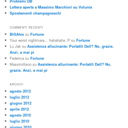
Problemi DB
Lettera aperta a Massimo Marchiori su Volunia
Spostamenti champagneschi
COMMENTI RECENTI
BiGAlex
su
Fortune
Your worst nightmare... hahahaha :P
su
Fortune
Lu Jak
su
Assistenza allucinante: Portatili Dell? No, grazie.
Anzi, a mai pi
Federica
su
Fortune
Massimiliano
su
Assistenza allucinante: Portatili Dell? No,
grazie. Anzi, a mai pi
ARCHIVI
agosto 2012
luglio 2012
giugno 2012
aprile 2012
agosto 2010
luglio 2010
giugno 2010