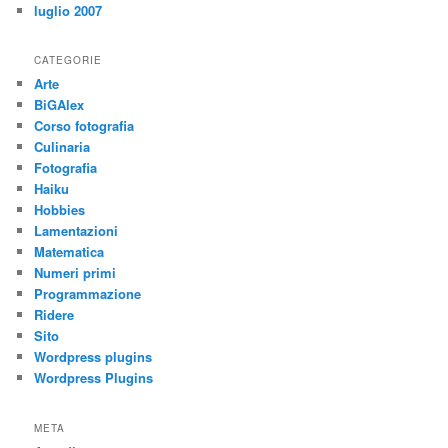
luglio 2007
CATEGORIE
Arte
BiGAlex
Corso fotografia
Culinaria
Fotografia
Haiku
Hobbies
Lamentazioni
Matematica
Numeri primi
Programmazione
Ridere
Sito
Wordpress plugins
Wordpress Plugins
META