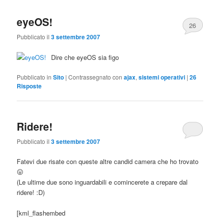
eyeOS!
26
Pubblicato il
3 settembre 2007
Dire che eyeOS sia figo
Pubblicato in
Sito
|
Contrassegnato con
ajax
,
sistemi operativi
|
26
Risposte
Ridere!
Pubblicato il
3 settembre 2007
Fatevi due risate con queste altre candid camera che ho trovato
😛
(Le ultime due sono inguardabili e comincerete a crepare dal
ridere! :D)
[kml_flashembed