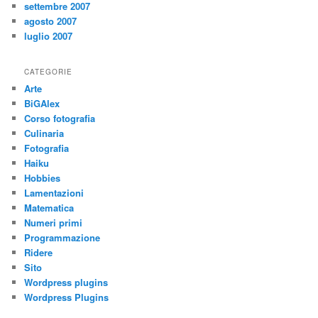
settembre 2007
agosto 2007
luglio 2007
CATEGORIE
Arte
BiGAlex
Corso fotografia
Culinaria
Fotografia
Haiku
Hobbies
Lamentazioni
Matematica
Numeri primi
Programmazione
Ridere
Sito
Wordpress plugins
Wordpress Plugins