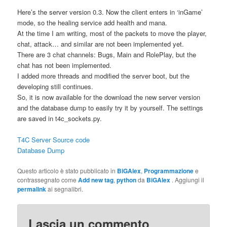
Here’s the server version 0.3. Now the client enters in ‘inGame’
mode, so the healing service add health and mana.
At the time I am writing, most of the packets to move the player,
chat, attack… and similar are not been implemented yet.
There are 3 chat channels: Bugs, Main and RolePlay, but the
chat has not been implemented.
I added more threads and modified the server boot, but the
developing still continues.
So, it is now available for the download the new server version
and the database dump to easily try it by yourself. The settings
are saved in t4c_sockets.py.
T4C Server Source code
Database Dump
Questo articolo è stato pubblicato in
BiGAlex
,
Programmazione
e
contrassegnato come
Add new tag
,
python
da
BiGAlex
. Aggiungi il
permalink
ai segnalibri.
Lascia un commento