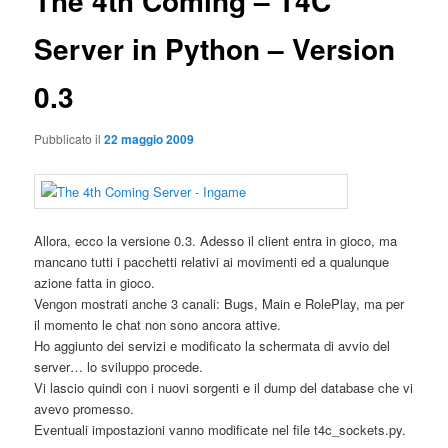
The 4th Coming – T4C
Server in Python – Version
0.3
Pubblicato il
22 maggio 2009
Allora, ecco la versione 0.3. Adesso il client entra in gioco, ma
mancano tutti i pacchetti relativi ai movimenti ed a qualunque
azione fatta in gioco.
Vengon mostrati anche 3 canali: Bugs, Main e RolePlay, ma per
il momento le chat non sono ancora attive.
Ho aggiunto dei servizi e modificato la schermata di avvio del
server… lo sviluppo procede.
Vi lascio quindi con i nuovi sorgenti e il dump del database che vi
avevo promesso.
Eventuali impostazioni vanno modificate nel file t4c_sockets.py.